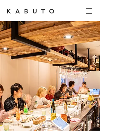
KABUTO