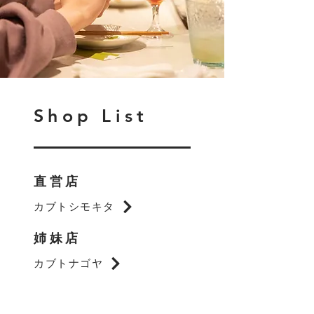
Shop List
直営店
カブトシモキタ
姉妹店
カブトナゴヤ