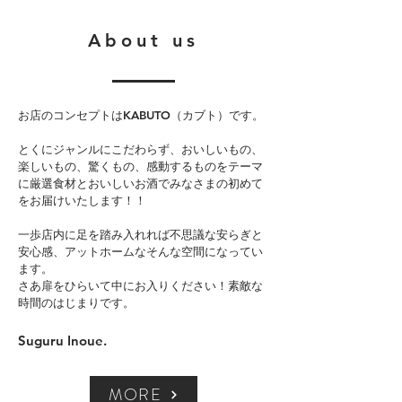
About us
お店のコンセプトはKABUTO（カブト）です。
とくにジャンルにこだわらず、おいしいもの、
楽しいもの、驚くもの、感動するものをテーマ
に厳選食材とおいしいお酒でみなさまの初めて
をお届けいたします！！
一歩店内に足を踏み入れれば不思議な安らぎと
安心感、アットホームなそんな空間になってい
ます。
さあ扉をひらいて中にお入りください！素敵な
時間のはじまりです。
Suguru Inoue.
MORE