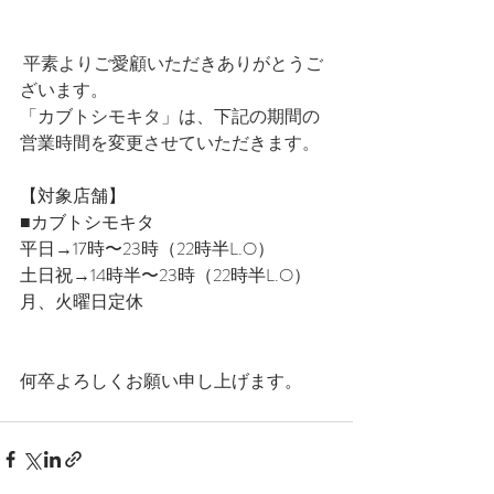
平素よりご愛顧いただきありがとうご
ざいます。
「カブトシモキタ」は、下記の期間の
営業時間を変更させていただきます。
【対象店舗】
■カブトシモキタ
平日→17時〜23時（22時半L.O）
土日祝→14時半〜23時（22時半L.O）
月、火曜日定休
何卒よろしくお願い申し上げます。